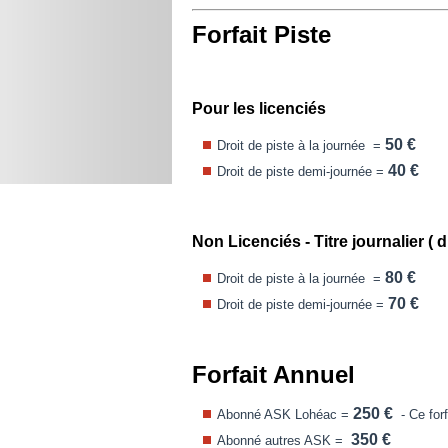
Forfait Piste
Pour les licenciés
50 €
Droit de piste à la journée =
40 €
Droit de piste demi-journée =
Non Licenciés - Titre journalier ( d
80 €
Droit de piste à la journée =
70 €
Droit de piste demi-journée =
Forfait Annuel
250 €
Abonné ASK Lohéac =
- Ce for
350 €
Abonné autres ASK =