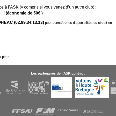
e à l’ASK (y compris si vous venez d’un autre club) :
 !!!
(économie de 50€
)
EAC (02.99.34.13.13)
pour connaître les disponibilités du circuit en
s piste
Les partenaires de l'ASK Lohéac :