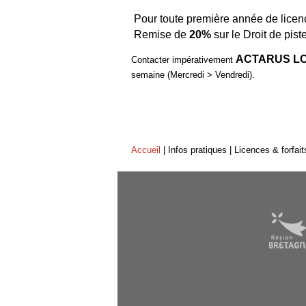
Pour toute première année de licenc
Remise de
20%
sur le Droit de piste
ACTARUS LOH
Contacter impérativement
semaine (Mercredi > Vendredi).
Accueil
|
Infos pratiques
|
Licences & forfait