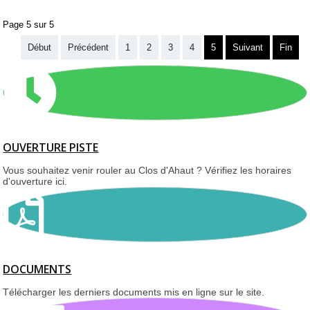
Page 5 sur 5
Début
Précédent
1
2
3
4
5
Suivant
Fin
OUVERTURE PISTE
Vous souhaitez venir rouler au Clos d'Ahaut ? Vérifiez les horaires
d'ouverture ici.
DOCUMENTS
Télécharger les derniers documents mis en ligne sur le site.