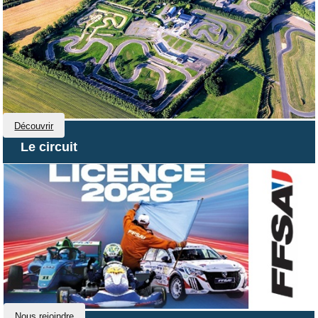
Découvrir
Le circuit
Nous rejoindre