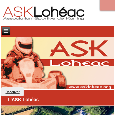
Découvrir
L'ASK Lohéac