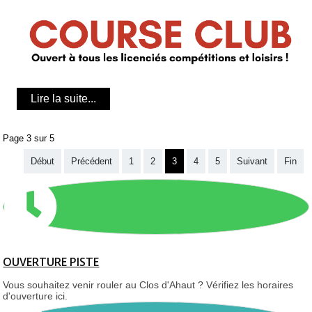
Lire la suite...
Page 3 sur 5
Début
Précédent
1
2
3
4
5
Suivant
Fin
OUVERTURE PISTE
Vous souhaitez venir rouler au Clos d'Ahaut ? Vérifiez les horaires
d'ouverture ici.