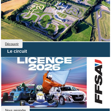
Découvrir
Le circuit
Nous rejoindre