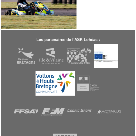
Les partenaires de l'ASK Lohéac :